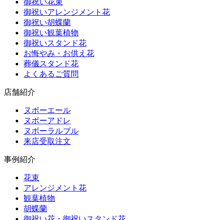
御祝い花束
御祝いアレンジメント花
御祝い胡蝶蘭
御祝い観葉植物
御祝いスタンド花
お悔やみ・お供え花
葬儀スタンド花
よくあるご質問
店舗紹介
ヌボーエール
ヌボーアドレ
ヌボーラルブル
来店受取注文
事例紹介
花束
アレンジメント花
観葉植物
胡蝶蘭
御祝い花・御祝いスタンド花