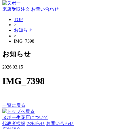
来店受取注文
お問い合わせ
TOP
>
お知らせ
>
IMG_7398
お知らせ
2026.03.15
IMG_7398
一覧に戻る
ヌボー生花店について
代表者挨拶
お知らせ
お問い合わせ