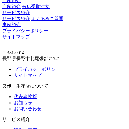
店舗紹介
店舗紹介
来店受取注文
サービス紹介
サービス紹介
よくあるご質問
事例紹介
プライバシーポリシー
サイトマップ
〒381-0014
長野県長野市北尾張部715-7
プライバシーポリシー
サイトマップ
ヌボー生花店について
代表者挨拶
お知らせ
お問い合わせ
サービス紹介