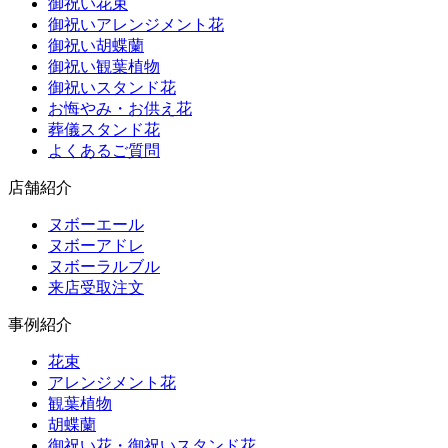
御祝い花束
御祝いアレンジメント花
御祝い胡蝶蘭
御祝い観葉植物
御祝いスタンド花
お悔やみ・お供え花
葬儀スタンド花
よくあるご質問
店舗紹介
ヌボーエール
ヌボーアドレ
ヌボーラルブル
来店受取注文
事例紹介
花束
アレンジメント花
観葉植物
胡蝶蘭
御祝い花・御祝いスタンド花