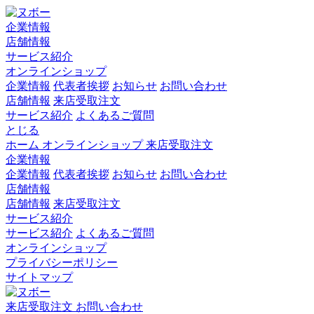
企業情報
店舗情報
サービス紹介
オンラインショップ
企業情報
代表者挨拶
お知らせ
お問い合わせ
店舗情報
来店受取注文
サービス紹介
よくあるご質問
とじる
ホーム
オンラインショップ
来店受取注文
企業情報
企業情報
代表者挨拶
お知らせ
お問い合わせ
店舗情報
店舗情報
来店受取注文
サービス紹介
サービス紹介
よくあるご質問
オンラインショップ
プライバシーポリシー
サイトマップ
来店受取注文
お問い合わせ