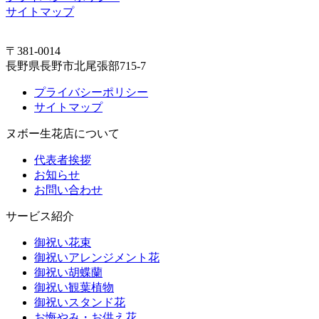
サイトマップ
〒381-0014
長野県長野市北尾張部715-7
プライバシーポリシー
サイトマップ
ヌボー生花店について
代表者挨拶
お知らせ
お問い合わせ
サービス紹介
御祝い花束
御祝いアレンジメント花
御祝い胡蝶蘭
御祝い観葉植物
御祝いスタンド花
お悔やみ・お供え花