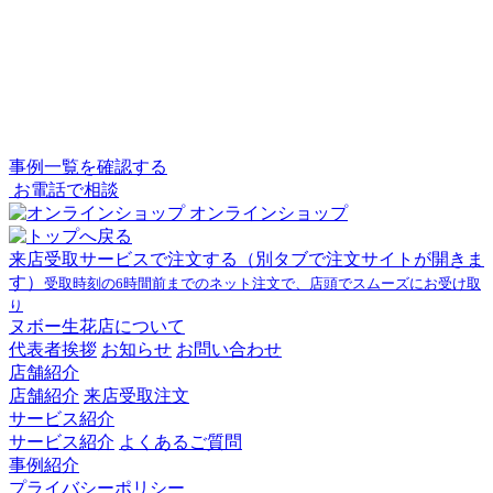
事例一覧を確認する
お電話で相談
オンラインショップ
来店受取サービスで注文する
（別タブで注文サイトが開きま
す）
受取時刻の6時間前までのネット注文で、店頭でスムーズにお受け取
り
ヌボー生花店について
代表者挨拶
お知らせ
お問い合わせ
店舗紹介
店舗紹介
来店受取注文
サービス紹介
サービス紹介
よくあるご質問
事例紹介
プライバシーポリシー