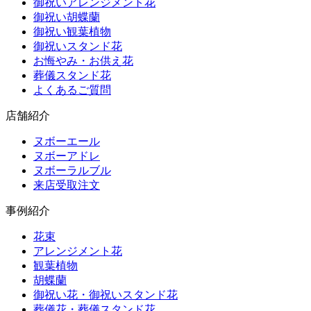
御祝いアレンジメント花
御祝い胡蝶蘭
御祝い観葉植物
御祝いスタンド花
お悔やみ・お供え花
葬儀スタンド花
よくあるご質問
店舗紹介
ヌボーエール
ヌボーアドレ
ヌボーラルブル
来店受取注文
事例紹介
花束
アレンジメント花
観葉植物
胡蝶蘭
御祝い花・御祝いスタンド花
葬儀花・葬儀スタンド花