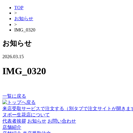
TOP
>
お知らせ
>
IMG_0320
お知らせ
2026.03.15
IMG_0320
一覧に戻る
来店受取サービスで注文する
（別タブで注文サイトが開きま
ヌボー生花店について
代表者挨拶
お知らせ
お問い合わせ
店舗紹介