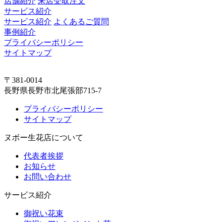
店舗紹介
来店受取注文
サービス紹介
サービス紹介
よくあるご質問
事例紹介
プライバシーポリシー
サイトマップ
〒381-0014
長野県長野市北尾張部715-7
プライバシーポリシー
サイトマップ
ヌボー生花店について
代表者挨拶
お知らせ
お問い合わせ
サービス紹介
御祝い花束