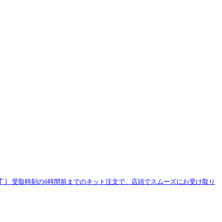
す）
受取時刻の6時間前までのネット注文で、店頭でスムーズにお受け取り