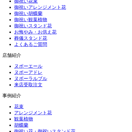
御祝い花束
御祝いアレンジメント花
御祝い胡蝶蘭
御祝い観葉植物
御祝いスタンド花
お悔やみ・お供え花
葬儀スタンド花
よくあるご質問
店舗紹介
ヌボーエール
ヌボーアドレ
ヌボーラルブル
来店受取注文
事例紹介
花束
アレンジメント花
観葉植物
胡蝶蘭
御祝い花・御祝いスタンド花