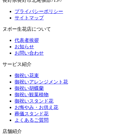
長野県長野市北尾張部715-7
プライバシーポリシー
サイトマップ
ヌボー生花店について
代表者挨拶
お知らせ
お問い合わせ
サービス紹介
御祝い花束
御祝いアレンジメント花
御祝い胡蝶蘭
御祝い観葉植物
御祝いスタンド花
お悔やみ・お供え花
葬儀スタンド花
よくあるご質問
店舗紹介