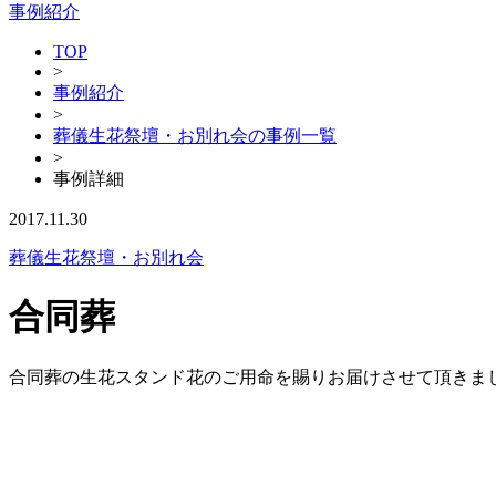
事例紹介
TOP
>
事例紹介
>
葬儀生花祭壇・お別れ会の事例一覧
>
事例詳細
2017.11.30
葬儀生花祭壇・お別れ会
合同葬
合同葬の生花スタンド花のご用命を賜りお届けさせて頂きま