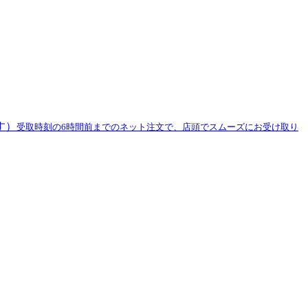
す）
受取時刻の6時間前までのネット注文で、店頭でスムーズにお受け取り