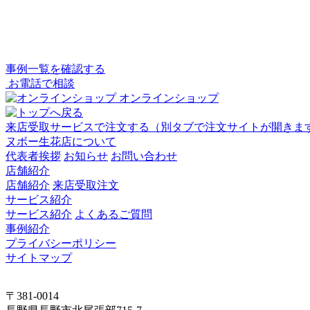
事例一覧を確認する
お電話で相談
オンラインショップ
来店受取サービスで注文する
（別タブで注文サイトが開きま
ヌボー生花店について
代表者挨拶
お知らせ
お問い合わせ
店舗紹介
店舗紹介
来店受取注文
サービス紹介
サービス紹介
よくあるご質問
事例紹介
プライバシーポリシー
サイトマップ
〒381-0014