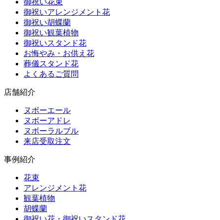
御祝い花束
御祝いアレンジメント花
御祝い胡蝶蘭
御祝い観葉植物
御祝いスタンド花
お悔やみ・お供え花
葬儀スタンド花
よくあるご質問
店舗紹介
ヌボーエール
ヌボーアドレ
ヌボーラルブル
来店受取注文
事例紹介
花束
アレンジメント花
観葉植物
胡蝶蘭
御祝い花・御祝いスタンド花