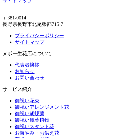
サイトマップ
〒381-0014
長野県長野市北尾張部715-7
プライバシーポリシー
サイトマップ
ヌボー生花店について
代表者挨拶
お知らせ
お問い合わせ
サービス紹介
御祝い花束
御祝いアレンジメント花
御祝い胡蝶蘭
御祝い観葉植物
御祝いスタンド花
お悔やみ・お供え花