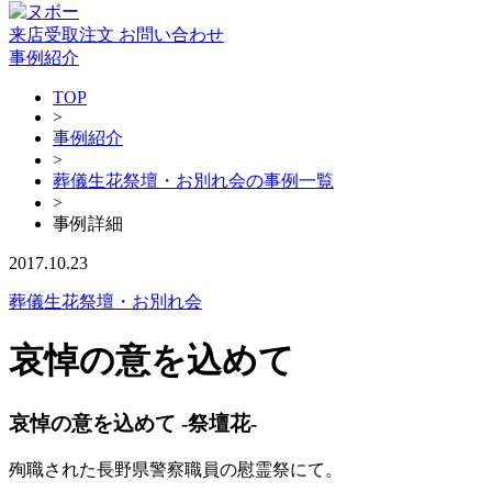
来店受取注文
お問い合わせ
事例紹介
TOP
>
事例紹介
>
葬儀生花祭壇・お別れ会の事例一覧
>
事例詳細
2017.10.23
葬儀生花祭壇・お別れ会
哀悼の意を込めて
哀悼の意を込めて -祭壇花-
殉職された長野県警察職員の慰霊祭にて。