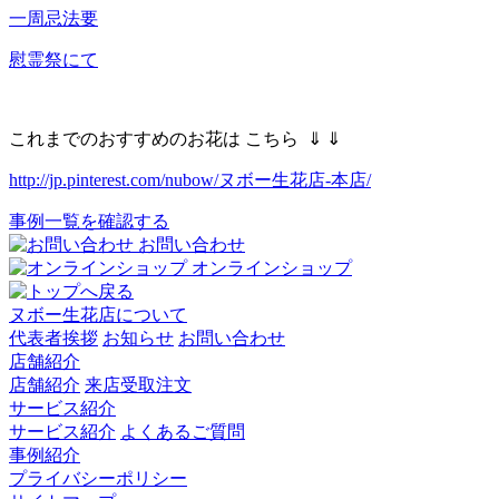
一周忌法要
慰霊祭にて
これまでのおすすめのお花は こちら ⇓ ⇓
http://jp.pinterest.com/nubow/ヌボー生花店-本店/
事例一覧を確認する
お問い合わせ
オンラインショップ
ヌボー生花店について
代表者挨拶
お知らせ
お問い合わせ
店舗紹介
店舗紹介
来店受取注文
サービス紹介
サービス紹介
よくあるご質問
事例紹介
プライバシーポリシー