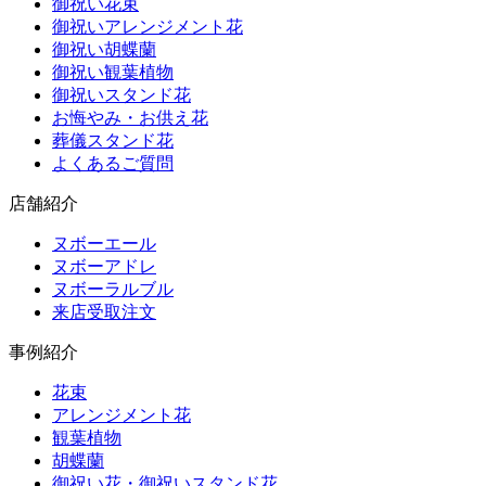
御祝い花束
御祝いアレンジメント花
御祝い胡蝶蘭
御祝い観葉植物
御祝いスタンド花
お悔やみ・お供え花
葬儀スタンド花
よくあるご質問
店舗紹介
ヌボーエール
ヌボーアドレ
ヌボーラルブル
来店受取注文
事例紹介
花束
アレンジメント花
観葉植物
胡蝶蘭
御祝い花・御祝いスタンド花