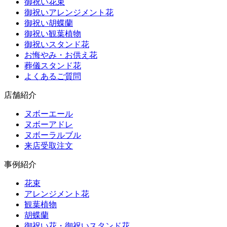
御祝い花束
御祝いアレンジメント花
御祝い胡蝶蘭
御祝い観葉植物
御祝いスタンド花
お悔やみ・お供え花
葬儀スタンド花
よくあるご質問
店舗紹介
ヌボーエール
ヌボーアドレ
ヌボーラルブル
来店受取注文
事例紹介
花束
アレンジメント花
観葉植物
胡蝶蘭
御祝い花・御祝いスタンド花