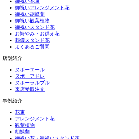
御祝い花束
御祝いアレンジメント花
御祝い胡蝶蘭
御祝い観葉植物
御祝いスタンド花
お悔やみ・お供え花
葬儀スタンド花
よくあるご質問
店舗紹介
ヌボーエール
ヌボーアドレ
ヌボーラルブル
来店受取注文
事例紹介
花束
アレンジメント花
観葉植物
胡蝶蘭
御祝い花・御祝いスタンド花