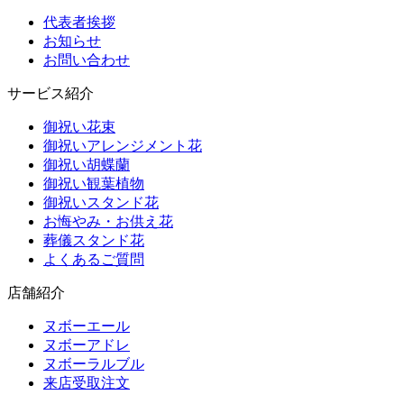
代表者挨拶
お知らせ
お問い合わせ
サービス紹介
御祝い花束
御祝いアレンジメント花
御祝い胡蝶蘭
御祝い観葉植物
御祝いスタンド花
お悔やみ・お供え花
葬儀スタンド花
よくあるご質問
店舗紹介
ヌボーエール
ヌボーアドレ
ヌボーラルブル
来店受取注文