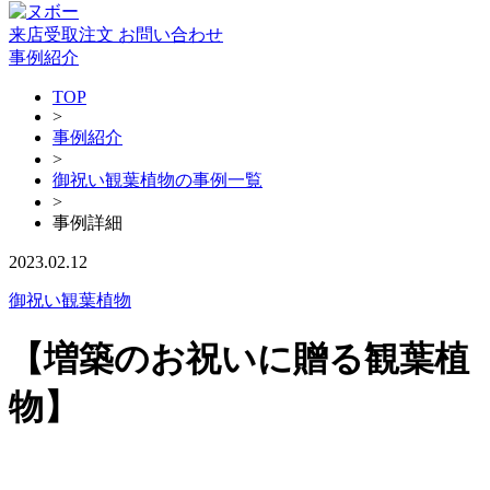
来店受取注文
お問い合わせ
事例紹介
TOP
>
事例紹介
>
御祝い観葉植物の事例一覧
>
事例詳細
2023.02.12
御祝い観葉植物
【増築のお祝いに贈る観葉植
物】