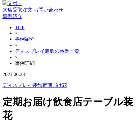
来店受取注文
お問い合わせ
事例紹介
TOP
>
事例紹介
>
ディスプレイ装飾の事例一覧
>
事例詳細
2023.06.28
ディスプレイ装飾
定期届け花
定期お届け飲食店テーブル装
花