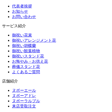
代表者挨拶
お知らせ
お問い合わせ
サービス紹介
御祝い花束
御祝いアレンジメント花
御祝い胡蝶蘭
御祝い観葉植物
御祝いスタンド花
お悔やみ・お供え花
葬儀スタンド花
よくあるご質問
店舗紹介
ヌボーエール
ヌボーアドレ
ヌボーラルブル
来店受取注文