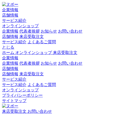
企業情報
店舗情報
サービス紹介
オンラインショップ
企業情報
代表者挨拶
お知らせ
お問い合わせ
店舗情報
来店受取注文
サービス紹介
よくあるご質問
とじる
ホーム
オンラインショップ
来店受取注文
企業情報
企業情報
代表者挨拶
お知らせ
お問い合わせ
店舗情報
店舗情報
来店受取注文
サービス紹介
サービス紹介
よくあるご質問
オンラインショップ
プライバシーポリシー
サイトマップ
来店受取注文
お問い合わせ