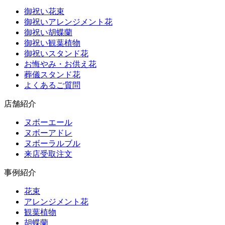
御祝い花束
御祝いアレンジメント花
御祝い胡蝶蘭
御祝い観葉植物
御祝いスタンド花
お悔やみ・お供え花
葬儀スタンド花
よくあるご質問
店舗紹介
ヌボーエール
ヌボーアドレ
ヌボーラルブル
来店受取注文
事例紹介
花束
アレンジメント花
観葉植物
胡蝶蘭