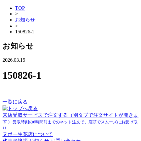
TOP
>
お知らせ
>
150826-1
お知らせ
2026.03.15
150826-1
一覧に戻る
来店受取サービスで注文する
（別タブで注文サイトが開きま
す）
受取時刻の6時間前までのネット注文で、店頭でスムーズにお受け取
り
ヌボー生花店について
代表者挨拶
お知らせ
お問い合わせ