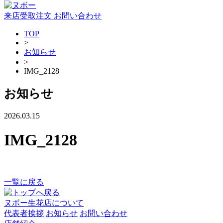
来店受取注文
お問い合わせ
TOP
>
お知らせ
>
IMG_2128
お知らせ
2026.03.15
IMG_2128
一覧に戻る
ヌボー生花店について
代表者挨拶
お知らせ
お問い合わせ