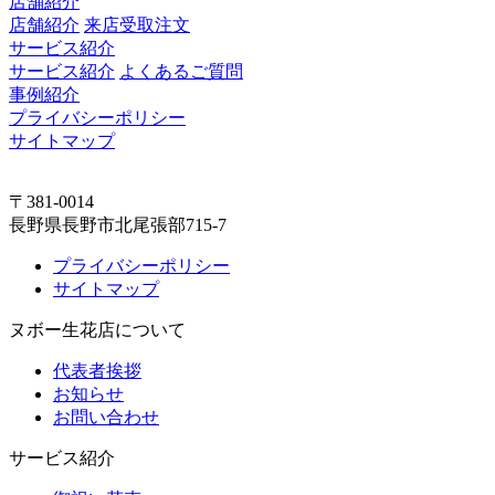
店舗紹介
店舗紹介
来店受取注文
サービス紹介
サービス紹介
よくあるご質問
事例紹介
プライバシーポリシー
サイトマップ
〒381-0014
長野県長野市北尾張部715-7
プライバシーポリシー
サイトマップ
ヌボー生花店について
代表者挨拶
お知らせ
お問い合わせ
サービス紹介