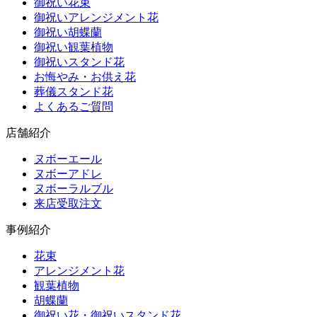
御祝い花束
御祝いアレンジメント花
御祝い胡蝶蘭
御祝い観葉植物
御祝いスタンド花
お悔やみ・お供え花
葬儀スタンド花
よくあるご質問
店舗紹介
ヌボーエール
ヌボーアドレ
ヌボーラルブル
来店受取注文
事例紹介
花束
アレンジメント花
観葉植物
胡蝶蘭
御祝い花・御祝いスタンド花