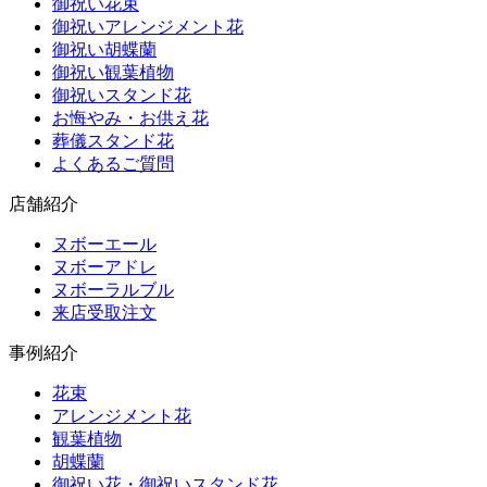
御祝い花束
御祝いアレンジメント花
御祝い胡蝶蘭
御祝い観葉植物
御祝いスタンド花
お悔やみ・お供え花
葬儀スタンド花
よくあるご質問
店舗紹介
ヌボーエール
ヌボーアドレ
ヌボーラルブル
来店受取注文
事例紹介
花束
アレンジメント花
観葉植物
胡蝶蘭
御祝い花・御祝いスタンド花