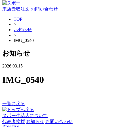
来店受取注文
お問い合わせ
TOP
>
お知らせ
>
IMG_0540
お知らせ
2026.03.15
IMG_0540
一覧に戻る
ヌボー生花店について
代表者挨拶
お知らせ
お問い合わせ