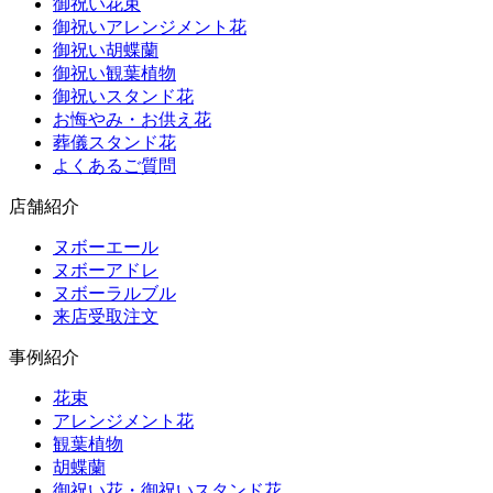
御祝い花束
御祝いアレンジメント花
御祝い胡蝶蘭
御祝い観葉植物
御祝いスタンド花
お悔やみ・お供え花
葬儀スタンド花
よくあるご質問
店舗紹介
ヌボーエール
ヌボーアドレ
ヌボーラルブル
来店受取注文
事例紹介
花束
アレンジメント花
観葉植物
胡蝶蘭
御祝い花・御祝いスタンド花