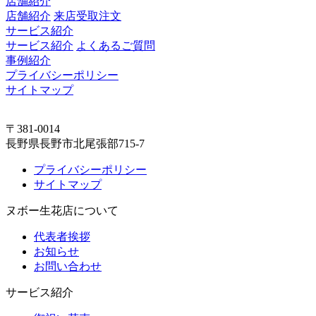
店舗紹介
店舗紹介
来店受取注文
サービス紹介
サービス紹介
よくあるご質問
事例紹介
プライバシーポリシー
サイトマップ
〒381-0014
長野県長野市北尾張部715-7
プライバシーポリシー
サイトマップ
ヌボー生花店について
代表者挨拶
お知らせ
お問い合わせ
サービス紹介