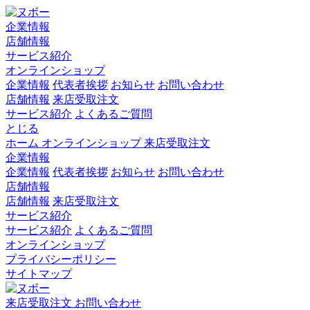
企業情報
店舗情報
サービス紹介
オンラインショップ
企業情報
代表者挨拶
お知らせ
お問い合わせ
店舗情報
来店受取注文
サービス紹介
よくあるご質問
とじる
ホーム
オンラインショップ
来店受取注文
企業情報
企業情報
代表者挨拶
お知らせ
お問い合わせ
店舗情報
店舗情報
来店受取注文
サービス紹介
サービス紹介
よくあるご質問
オンラインショップ
プライバシーポリシー
サイトマップ
来店受取注文
お問い合わせ