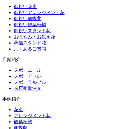
御祝い花束
御祝いアレンジメント花
御祝い胡蝶蘭
御祝い観葉植物
御祝いスタンド花
お悔やみ・お供え花
葬儀スタンド花
よくあるご質問
店舗紹介
ヌボーエール
ヌボーアドレ
ヌボーラルブル
来店受取注文
事例紹介
花束
アレンジメント花
観葉植物
胡蝶蘭