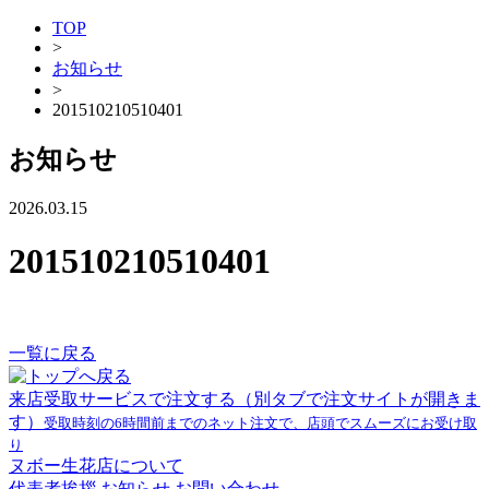
TOP
>
お知らせ
>
201510210510401
お知らせ
2026.03.15
201510210510401
一覧に戻る
来店受取サービスで注文する
（別タブで注文サイトが開きま
す）
受取時刻の6時間前までのネット注文で、店頭でスムーズにお受け取
り
ヌボー生花店について
代表者挨拶
お知らせ
お問い合わせ