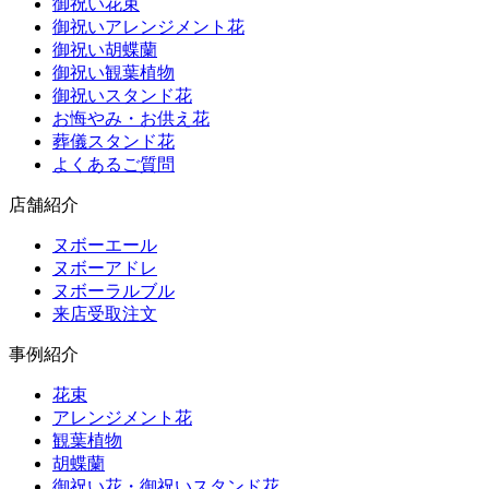
御祝い花束
御祝いアレンジメント花
御祝い胡蝶蘭
御祝い観葉植物
御祝いスタンド花
お悔やみ・お供え花
葬儀スタンド花
よくあるご質問
店舗紹介
ヌボーエール
ヌボーアドレ
ヌボーラルブル
来店受取注文
事例紹介
花束
アレンジメント花
観葉植物
胡蝶蘭
御祝い花・御祝いスタンド花