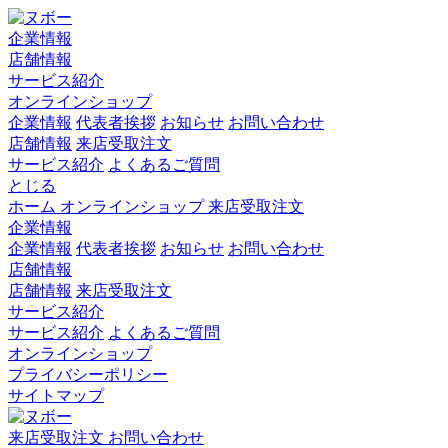
企業情報
店舗情報
サービス紹介
オンラインショップ
企業情報
代表者挨拶
お知らせ
お問い合わせ
店舗情報
来店受取注文
サービス紹介
よくあるご質問
とじる
ホーム
オンラインショップ
来店受取注文
企業情報
企業情報
代表者挨拶
お知らせ
お問い合わせ
店舗情報
店舗情報
来店受取注文
サービス紹介
サービス紹介
よくあるご質問
オンラインショップ
プライバシーポリシー
サイトマップ
来店受取注文
お問い合わせ