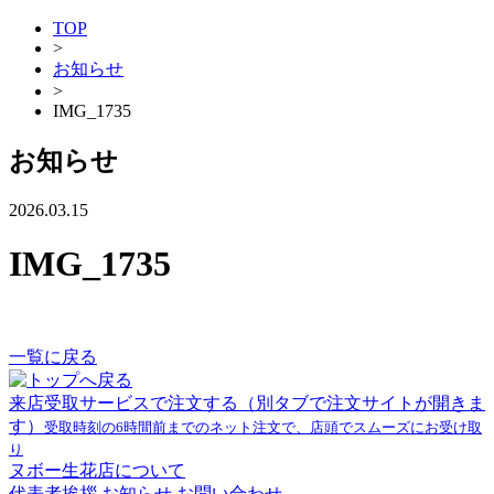
TOP
>
お知らせ
>
IMG_1735
お知らせ
2026.03.15
IMG_1735
一覧に戻る
来店受取サービスで注文する
（別タブで注文サイトが開きま
す）
受取時刻の6時間前までのネット注文で、店頭でスムーズにお受け取
り
ヌボー生花店について
代表者挨拶
お知らせ
お問い合わせ