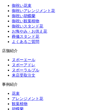
御祝い花束
御祝いアレンジメント花
御祝い胡蝶蘭
御祝い観葉植物
御祝いスタンド花
お悔やみ・お供え花
葬儀スタンド花
よくあるご質問
店舗紹介
ヌボーエール
ヌボーアドレ
ヌボーラルブル
来店受取注文
事例紹介
花束
アレンジメント花
観葉植物
胡蝶蘭