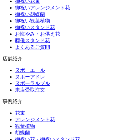
御祝い花束
御祝いアレンジメント花
御祝い胡蝶蘭
御祝い観葉植物
御祝いスタンド花
お悔やみ・お供え花
葬儀スタンド花
よくあるご質問
店舗紹介
ヌボーエール
ヌボーアドレ
ヌボーラルブル
来店受取注文
事例紹介
花束
アレンジメント花
観葉植物
胡蝶蘭
御祝い花・御祝いスタンド花