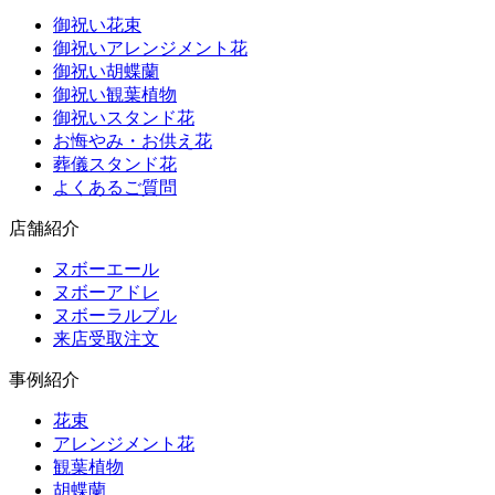
御祝い花束
御祝いアレンジメント花
御祝い胡蝶蘭
御祝い観葉植物
御祝いスタンド花
お悔やみ・お供え花
葬儀スタンド花
よくあるご質問
店舗紹介
ヌボーエール
ヌボーアドレ
ヌボーラルブル
来店受取注文
事例紹介
花束
アレンジメント花
観葉植物
胡蝶蘭