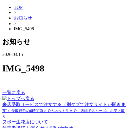
TOP
>
お知らせ
>
IMG_5498
お知らせ
2026.03.15
IMG_5498
一覧に戻る
来店受取サービスで注文する
（別タブで注文サイトが開きま
す）
受取時刻の6時間前までのネット注文で、店頭でスムーズにお受け取
り
ヌボー生花店について
代表者挨拶
お知らせ
お問い合わせ