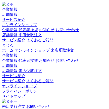
企業情報
店舗情報
サービス紹介
オンラインショップ
企業情報
代表者挨拶
お知らせ
お問い合わせ
店舗情報
来店受取注文
サービス紹介
よくあるご質問
とじる
ホーム
オンラインショップ
来店受取注文
企業情報
企業情報
代表者挨拶
お知らせ
お問い合わせ
店舗情報
店舗情報
来店受取注文
サービス紹介
サービス紹介
よくあるご質問
オンラインショップ
プライバシーポリシー
サイトマップ
来店受取注文
お問い合わせ