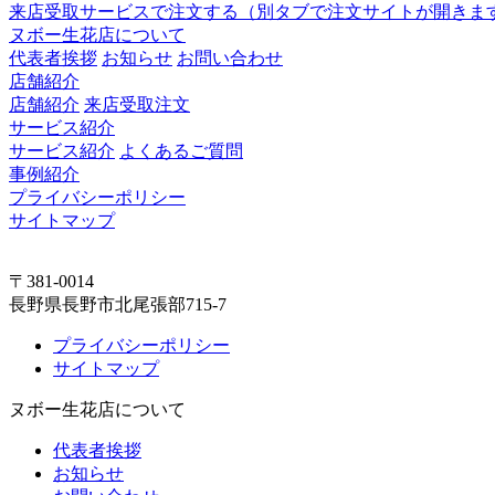
来店受取サービスで注文する
（別タブで注文サイトが開きま
ヌボー生花店について
代表者挨拶
お知らせ
お問い合わせ
店舗紹介
店舗紹介
来店受取注文
サービス紹介
サービス紹介
よくあるご質問
事例紹介
プライバシーポリシー
サイトマップ
〒381-0014
長野県長野市北尾張部715-7
プライバシーポリシー
サイトマップ
ヌボー生花店について
代表者挨拶
お知らせ