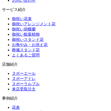
お問い合わせ
サービス紹介
御祝い花束
御祝いアレンジメント花
御祝い胡蝶蘭
御祝い観葉植物
御祝いスタンド花
お悔やみ・お供え花
葬儀スタンド花
よくあるご質問
店舗紹介
ヌボーエール
ヌボーアドレ
ヌボーラルブル
来店受取注文
事例紹介
花束