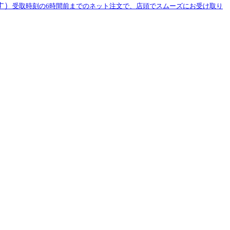
す）
受取時刻の6時間前までのネット注文で、店頭でスムーズにお受け取り