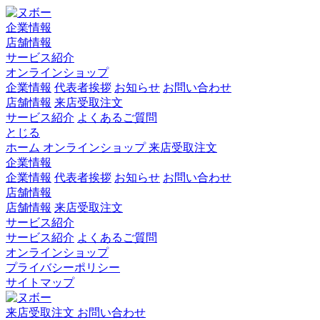
企業情報
店舗情報
サービス紹介
オンラインショップ
企業情報
代表者挨拶
お知らせ
お問い合わせ
店舗情報
来店受取注文
サービス紹介
よくあるご質問
とじる
ホーム
オンラインショップ
来店受取注文
企業情報
企業情報
代表者挨拶
お知らせ
お問い合わせ
店舗情報
店舗情報
来店受取注文
サービス紹介
サービス紹介
よくあるご質問
オンラインショップ
プライバシーポリシー
サイトマップ
来店受取注文
お問い合わせ