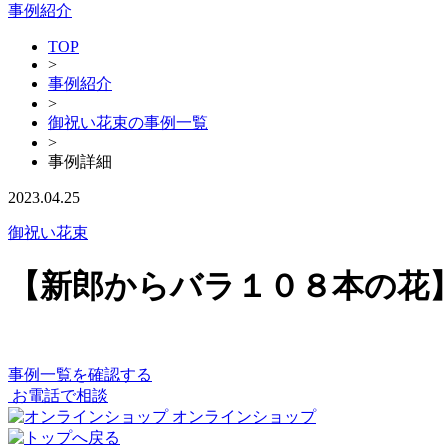
事例紹介
TOP
>
事例紹介
>
御祝い花束の事例一覧
>
事例詳細
2023.04.25
御祝い花束
【新郎からバラ１０８本の花
事例一覧を確認する
お電話で相談
オンラインショップ