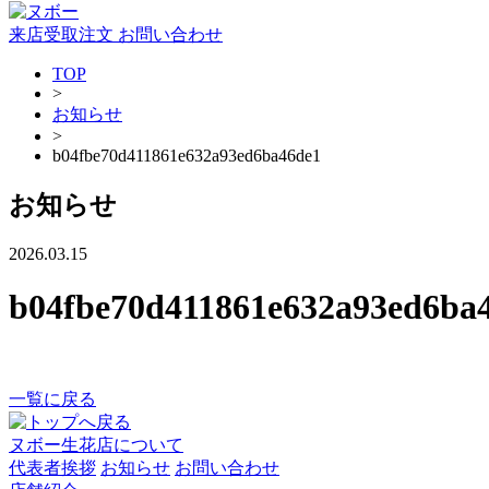
来店受取注文
お問い合わせ
TOP
>
お知らせ
>
b04fbe70d411861e632a93ed6ba46de1
お知らせ
2026.03.15
b04fbe70d411861e632a93ed6ba
一覧に戻る
ヌボー生花店について
代表者挨拶
お知らせ
お問い合わせ