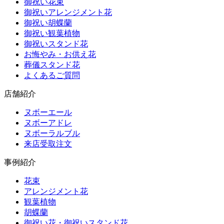
御祝い花束
御祝いアレンジメント花
御祝い胡蝶蘭
御祝い観葉植物
御祝いスタンド花
お悔やみ・お供え花
葬儀スタンド花
よくあるご質問
店舗紹介
ヌボーエール
ヌボーアドレ
ヌボーラルブル
来店受取注文
事例紹介
花束
アレンジメント花
観葉植物
胡蝶蘭
御祝い花・御祝いスタンド花