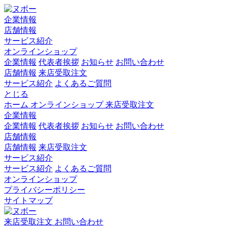
企業情報
店舗情報
サービス紹介
オンラインショップ
企業情報
代表者挨拶
お知らせ
お問い合わせ
店舗情報
来店受取注文
サービス紹介
よくあるご質問
とじる
ホーム
オンラインショップ
来店受取注文
企業情報
企業情報
代表者挨拶
お知らせ
お問い合わせ
店舗情報
店舗情報
来店受取注文
サービス紹介
サービス紹介
よくあるご質問
オンラインショップ
プライバシーポリシー
サイトマップ
来店受取注文
お問い合わせ