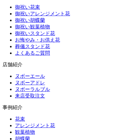
御祝い花束
御祝いアレンジメント花
御祝い胡蝶蘭
御祝い観葉植物
御祝いスタンド花
お悔やみ・お供え花
葬儀スタンド花
よくあるご質問
店舗紹介
ヌボーエール
ヌボーアドレ
ヌボーラルブル
来店受取注文
事例紹介
花束
アレンジメント花
観葉植物
胡蝶蘭