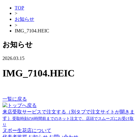
TOP
>
お知らせ
>
IMG_7104.HEIC
お知らせ
2026.03.15
IMG_7104.HEIC
一覧に戻る
来店受取サービスで注文する
（別タブで注文サイトが開きま
す）
受取時刻の6時間前までのネット注文で、店頭でスムーズにお受け取
り
ヌボー生花店について
代表者挨拶
お知らせ
お問い合わせ