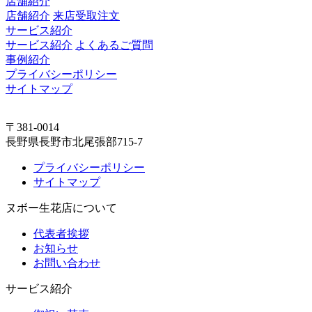
店舗紹介
店舗紹介
来店受取注文
サービス紹介
サービス紹介
よくあるご質問
事例紹介
プライバシーポリシー
サイトマップ
〒381-0014
長野県長野市北尾張部715-7
プライバシーポリシー
サイトマップ
ヌボー生花店について
代表者挨拶
お知らせ
お問い合わせ
サービス紹介