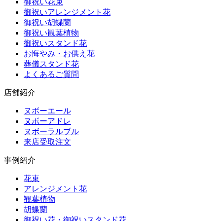
御祝い花束
御祝いアレンジメント花
御祝い胡蝶蘭
御祝い観葉植物
御祝いスタンド花
お悔やみ・お供え花
葬儀スタンド花
よくあるご質問
店舗紹介
ヌボーエール
ヌボーアドレ
ヌボーラルブル
来店受取注文
事例紹介
花束
アレンジメント花
観葉植物
胡蝶蘭
御祝い花・御祝いスタンド花