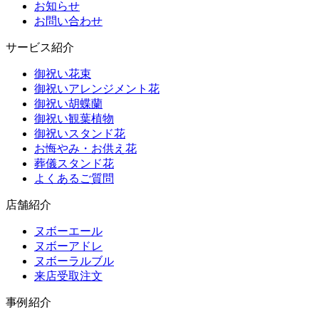
お知らせ
お問い合わせ
サービス紹介
御祝い花束
御祝いアレンジメント花
御祝い胡蝶蘭
御祝い観葉植物
御祝いスタンド花
お悔やみ・お供え花
葬儀スタンド花
よくあるご質問
店舗紹介
ヌボーエール
ヌボーアドレ
ヌボーラルブル
来店受取注文
事例紹介