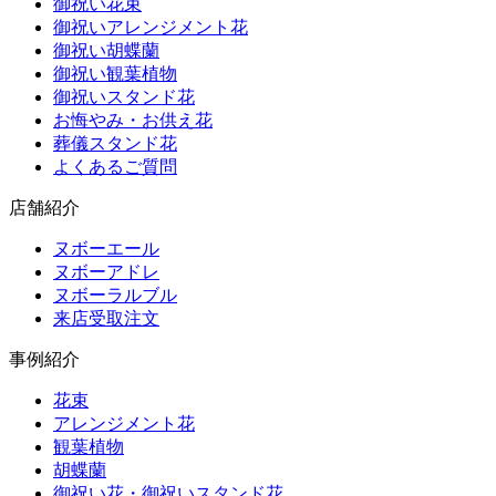
御祝い花束
御祝いアレンジメント花
御祝い胡蝶蘭
御祝い観葉植物
御祝いスタンド花
お悔やみ・お供え花
葬儀スタンド花
よくあるご質問
店舗紹介
ヌボーエール
ヌボーアドレ
ヌボーラルブル
来店受取注文
事例紹介
花束
アレンジメント花
観葉植物
胡蝶蘭
御祝い花・御祝いスタンド花