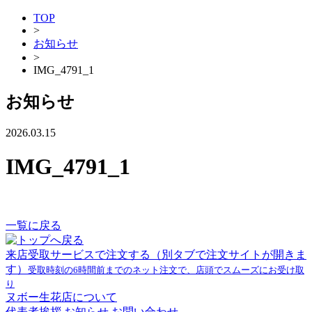
TOP
>
お知らせ
>
IMG_4791_1
お知らせ
2026.03.15
IMG_4791_1
一覧に戻る
来店受取サービスで注文する
（別タブで注文サイトが開きま
す）
受取時刻の6時間前までのネット注文で、店頭でスムーズにお受け取
り
ヌボー生花店について
代表者挨拶
お知らせ
お問い合わせ