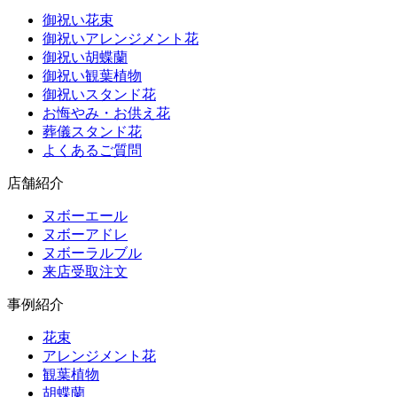
御祝い花束
御祝いアレンジメント花
御祝い胡蝶蘭
御祝い観葉植物
御祝いスタンド花
お悔やみ・お供え花
葬儀スタンド花
よくあるご質問
店舗紹介
ヌボーエール
ヌボーアドレ
ヌボーラルブル
来店受取注文
事例紹介
花束
アレンジメント花
観葉植物
胡蝶蘭