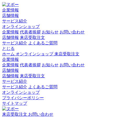
企業情報
店舗情報
サービス紹介
オンラインショップ
企業情報
代表者挨拶
お知らせ
お問い合わせ
店舗情報
来店受取注文
サービス紹介
よくあるご質問
とじる
ホーム
オンラインショップ
来店受取注文
企業情報
企業情報
代表者挨拶
お知らせ
お問い合わせ
店舗情報
店舗情報
来店受取注文
サービス紹介
サービス紹介
よくあるご質問
オンラインショップ
プライバシーポリシー
サイトマップ
来店受取注文
お問い合わせ