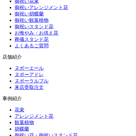
御祝い花束
御祝いアレンジメント花
御祝い胡蝶蘭
御祝い観葉植物
御祝いスタンド花
お悔やみ・お供え花
葬儀スタンド花
よくあるご質問
店舗紹介
ヌボーエール
ヌボーアドレ
ヌボーラルブル
来店受取注文
事例紹介
花束
アレンジメント花
観葉植物
胡蝶蘭
御祝い花・御祝いスタンド花