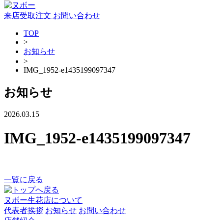
来店受取注文
お問い合わせ
TOP
>
お知らせ
>
IMG_1952-e1435199097347
お知らせ
2026.03.15
IMG_1952-e1435199097347
一覧に戻る
ヌボー生花店について
代表者挨拶
お知らせ
お問い合わせ