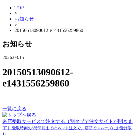
TOP
>
お知らせ
>
20150513090612-e1431556259860
お知らせ
2026.03.15
20150513090612-
e1431556259860
一覧に戻る
来店受取サービスで注文する
（別タブで注文サイトが開きま
す）
受取時刻の6時間前までのネット注文で、店頭でスムーズにお受け取
り