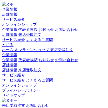
企業情報
店舗情報
サービス紹介
オンラインショップ
企業情報
代表者挨拶
お知らせ
お問い合わせ
店舗情報
来店受取注文
サービス紹介
よくあるご質問
とじる
ホーム
オンラインショップ
来店受取注文
企業情報
企業情報
代表者挨拶
お知らせ
お問い合わせ
店舗情報
店舗情報
来店受取注文
サービス紹介
サービス紹介
よくあるご質問
オンラインショップ
プライバシーポリシー
サイトマップ
来店受取注文
お問い合わせ