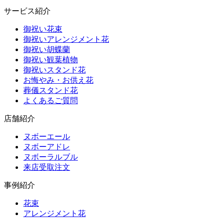
サービス紹介
御祝い花束
御祝いアレンジメント花
御祝い胡蝶蘭
御祝い観葉植物
御祝いスタンド花
お悔やみ・お供え花
葬儀スタンド花
よくあるご質問
店舗紹介
ヌボーエール
ヌボーアドレ
ヌボーラルブル
来店受取注文
事例紹介
花束
アレンジメント花