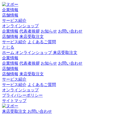
企業情報
店舗情報
サービス紹介
オンラインショップ
企業情報
代表者挨拶
お知らせ
お問い合わせ
店舗情報
来店受取注文
サービス紹介
よくあるご質問
とじる
ホーム
オンラインショップ
来店受取注文
企業情報
企業情報
代表者挨拶
お知らせ
お問い合わせ
店舗情報
店舗情報
来店受取注文
サービス紹介
サービス紹介
よくあるご質問
オンラインショップ
プライバシーポリシー
サイトマップ
来店受取注文
お問い合わせ