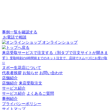
事例一覧を確認する
お電話で相談
オンラインショップ
来店受取サービスで注文する
（別タブで注文サイトが開きま
す）
受取時刻の6時間前までのネット注文で、店頭でスムーズにお受け取
り
ヌボー生花店について
代表者挨拶
お知らせ
お問い合わせ
店舗紹介
店舗紹介
来店受取注文
サービス紹介
サービス紹介
よくあるご質問
事例紹介
プライバシーポリシー
サイトマップ