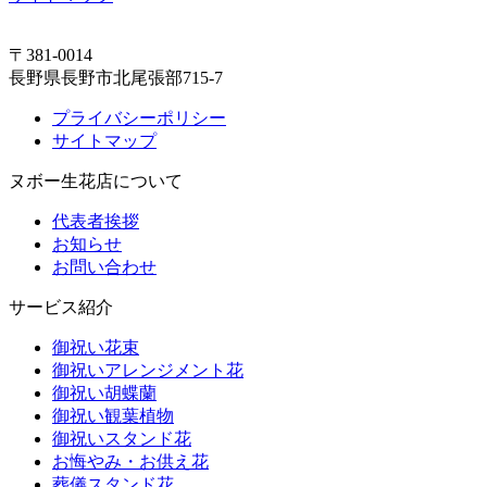
〒381-0014
長野県長野市北尾張部715-7
プライバシーポリシー
サイトマップ
ヌボー生花店について
代表者挨拶
お知らせ
お問い合わせ
サービス紹介
御祝い花束
御祝いアレンジメント花
御祝い胡蝶蘭
御祝い観葉植物
御祝いスタンド花
お悔やみ・お供え花
葬儀スタンド花