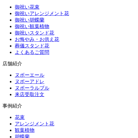
御祝い花束
御祝いアレンジメント花
御祝い胡蝶蘭
御祝い観葉植物
御祝いスタンド花
お悔やみ・お供え花
葬儀スタンド花
よくあるご質問
店舗紹介
ヌボーエール
ヌボーアドレ
ヌボーラルブル
来店受取注文
事例紹介
花束
アレンジメント花
観葉植物
胡蝶蘭