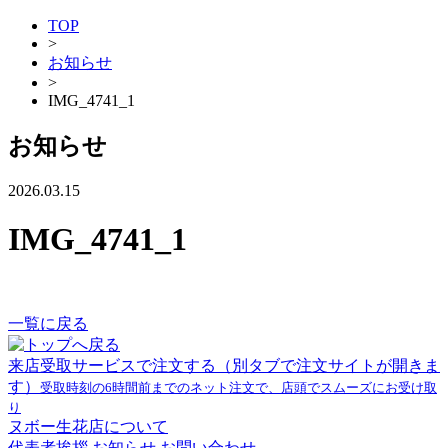
TOP
>
お知らせ
>
IMG_4741_1
お知らせ
2026.03.15
IMG_4741_1
一覧に戻る
来店受取サービスで注文する
（別タブで注文サイトが開きま
す）
受取時刻の6時間前までのネット注文で、店頭でスムーズにお受け取
り
ヌボー生花店について
代表者挨拶
お知らせ
お問い合わせ