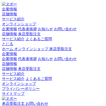
企業情報
店舗情報
サービス紹介
オンラインショップ
企業情報
代表者挨拶
お知らせ
お問い合わせ
店舗情報
来店受取注文
サービス紹介
よくあるご質問
とじる
ホーム
オンラインショップ
来店受取注文
企業情報
企業情報
代表者挨拶
お知らせ
お問い合わせ
店舗情報
店舗情報
来店受取注文
サービス紹介
サービス紹介
よくあるご質問
オンラインショップ
プライバシーポリシー
サイトマップ
来店受取注文
お問い合わせ