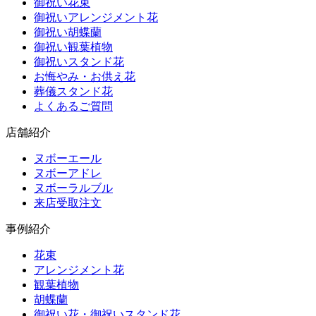
御祝い花束
御祝いアレンジメント花
御祝い胡蝶蘭
御祝い観葉植物
御祝いスタンド花
お悔やみ・お供え花
葬儀スタンド花
よくあるご質問
店舗紹介
ヌボーエール
ヌボーアドレ
ヌボーラルブル
来店受取注文
事例紹介
花束
アレンジメント花
観葉植物
胡蝶蘭
御祝い花・御祝いスタンド花