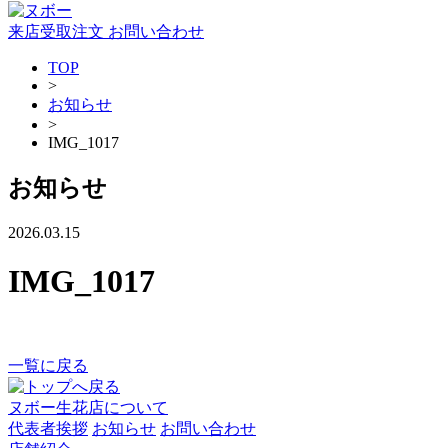
来店受取注文
お問い合わせ
TOP
>
お知らせ
>
IMG_1017
お知らせ
2026.03.15
IMG_1017
一覧に戻る
ヌボー生花店について
代表者挨拶
お知らせ
お問い合わせ