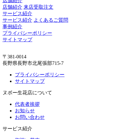
店舗紹介
店舗紹介
来店受取注文
サービス紹介
サービス紹介
よくあるご質問
事例紹介
プライバシーポリシー
サイトマップ
〒381-0014
長野県長野市北尾張部715-7
プライバシーポリシー
サイトマップ
ヌボー生花店について
代表者挨拶
お知らせ
お問い合わせ
サービス紹介