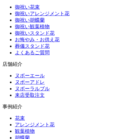
御祝い花束
御祝いアレンジメント花
御祝い胡蝶蘭
御祝い観葉植物
御祝いスタンド花
お悔やみ・お供え花
葬儀スタンド花
よくあるご質問
店舗紹介
ヌボーエール
ヌボーアドレ
ヌボーラルブル
来店受取注文
事例紹介
花束
アレンジメント花
観葉植物
胡蝶蘭