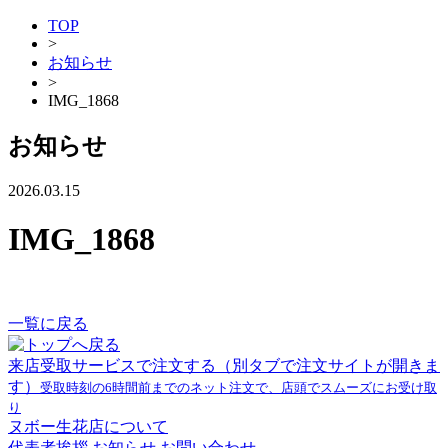
TOP
>
お知らせ
>
IMG_1868
お知らせ
2026.03.15
IMG_1868
一覧に戻る
来店受取サービスで注文する
（別タブで注文サイトが開きま
す）
受取時刻の6時間前までのネット注文で、店頭でスムーズにお受け取
り
ヌボー生花店について
代表者挨拶
お知らせ
お問い合わせ