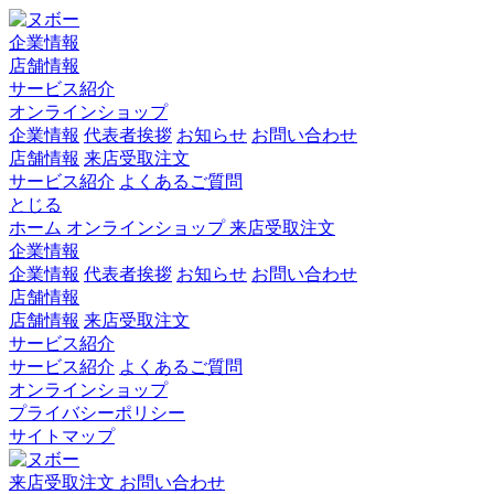
企業情報
店舗情報
サービス紹介
オンラインショップ
企業情報
代表者挨拶
お知らせ
お問い合わせ
店舗情報
来店受取注文
サービス紹介
よくあるご質問
とじる
ホーム
オンラインショップ
来店受取注文
企業情報
企業情報
代表者挨拶
お知らせ
お問い合わせ
店舗情報
店舗情報
来店受取注文
サービス紹介
サービス紹介
よくあるご質問
オンラインショップ
プライバシーポリシー
サイトマップ
来店受取注文
お問い合わせ