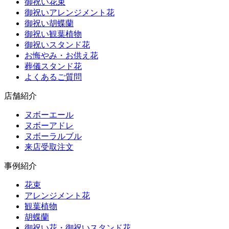
御祝い花束
御祝いアレンジメント花
御祝い胡蝶蘭
御祝い観葉植物
御祝いスタンド花
お悔やみ・お供え花
葬儀スタンド花
よくあるご質問
店舗紹介
ヌボーエール
ヌボーアドレ
ヌボーラルブル
来店受取注文
事例紹介
花束
アレンジメント花
観葉植物
胡蝶蘭
御祝い花・御祝いスタンド花