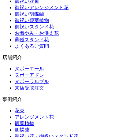
御祝い花束
御祝いアレンジメント花
御祝い胡蝶蘭
御祝い観葉植物
御祝いスタンド花
お悔やみ・お供え花
葬儀スタンド花
よくあるご質問
店舗紹介
ヌボーエール
ヌボーアドレ
ヌボーラルブル
来店受取注文
事例紹介
花束
アレンジメント花
観葉植物
胡蝶蘭
御祝い花・御祝いスタンド花