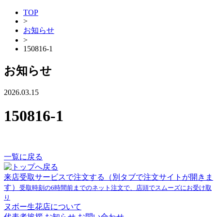
TOP
>
お知らせ
>
150816-1
お知らせ
2026.03.15
150816-1
一覧に戻る
来店受取サービスで注文する
（別タブで注文サイトが開きま
す）
受取時刻の6時間前までのネット注文で、店頭でスムーズにお受け取
り
ヌボー生花店について
代表者挨拶
お知らせ
お問い合わせ