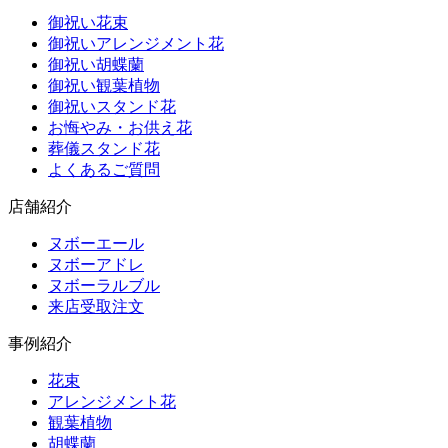
御祝い花束
御祝いアレンジメント花
御祝い胡蝶蘭
御祝い観葉植物
御祝いスタンド花
お悔やみ・お供え花
葬儀スタンド花
よくあるご質問
店舗紹介
ヌボーエール
ヌボーアドレ
ヌボーラルブル
来店受取注文
事例紹介
花束
アレンジメント花
観葉植物
胡蝶蘭