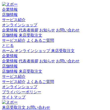
企業情報
店舗情報
サービス紹介
オンラインショップ
企業情報
代表者挨拶
お知らせ
お問い合わせ
店舗情報
来店受取注文
サービス紹介
よくあるご質問
とじる
ホーム
オンラインショップ
来店受取注文
企業情報
企業情報
代表者挨拶
お知らせ
お問い合わせ
店舗情報
店舗情報
来店受取注文
サービス紹介
サービス紹介
よくあるご質問
オンラインショップ
プライバシーポリシー
サイトマップ
来店受取注文
お問い合わせ