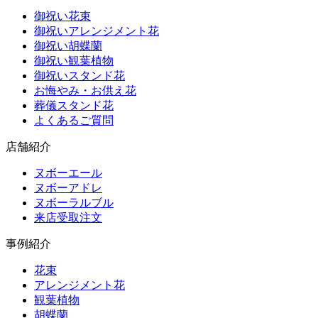
御祝い花束
御祝いアレンジメント花
御祝い胡蝶蘭
御祝い観葉植物
御祝いスタンド花
お悔やみ・お供え花
葬儀スタンド花
よくあるご質問
店舗紹介
ヌボーエール
ヌボーアドレ
ヌボーラルブル
来店受取注文
事例紹介
花束
アレンジメント花
観葉植物
胡蝶蘭