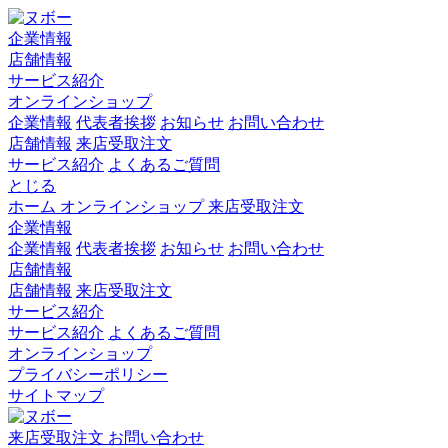
企業情報
店舗情報
サービス紹介
オンラインショップ
企業情報
代表者挨拶
お知らせ
お問い合わせ
店舗情報
来店受取注文
サービス紹介
よくあるご質問
とじる
ホーム
オンラインショップ
来店受取注文
企業情報
企業情報
代表者挨拶
お知らせ
お問い合わせ
店舗情報
店舗情報
来店受取注文
サービス紹介
サービス紹介
よくあるご質問
オンラインショップ
プライバシーポリシー
サイトマップ
来店受取注文
お問い合わせ