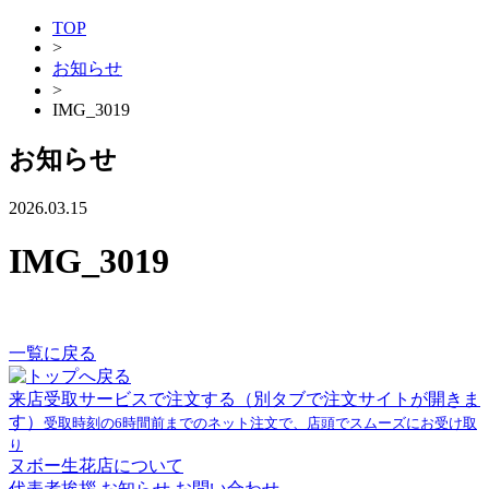
TOP
>
お知らせ
>
IMG_3019
お知らせ
2026.03.15
IMG_3019
一覧に戻る
来店受取サービスで注文する
（別タブで注文サイトが開きま
す）
受取時刻の6時間前までのネット注文で、店頭でスムーズにお受け取
り
ヌボー生花店について
代表者挨拶
お知らせ
お問い合わせ