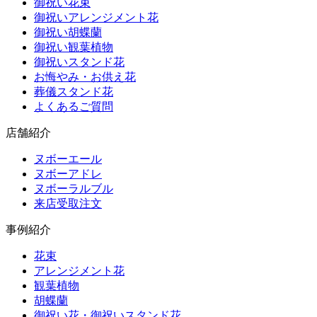
御祝い花束
御祝いアレンジメント花
御祝い胡蝶蘭
御祝い観葉植物
御祝いスタンド花
お悔やみ・お供え花
葬儀スタンド花
よくあるご質問
店舗紹介
ヌボーエール
ヌボーアドレ
ヌボーラルブル
来店受取注文
事例紹介
花束
アレンジメント花
観葉植物
胡蝶蘭
御祝い花・御祝いスタンド花