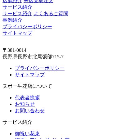
店舗紹介
来店受取注文
サービス紹介
サービス紹介
よくあるご質問
事例紹介
プライバシーポリシー
サイトマップ
〒381-0014
長野県長野市北尾張部715-7
プライバシーポリシー
サイトマップ
ヌボー生花店について
代表者挨拶
お知らせ
お問い合わせ
サービス紹介
御祝い花束