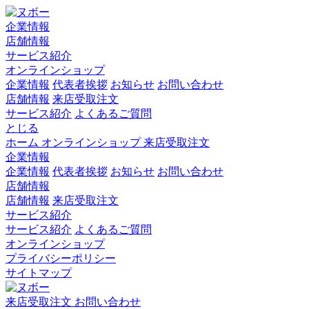
企業情報
店舗情報
サービス紹介
オンラインショップ
企業情報
代表者挨拶
お知らせ
お問い合わせ
店舗情報
来店受取注文
サービス紹介
よくあるご質問
とじる
ホーム
オンラインショップ
来店受取注文
企業情報
企業情報
代表者挨拶
お知らせ
お問い合わせ
店舗情報
店舗情報
来店受取注文
サービス紹介
サービス紹介
よくあるご質問
オンラインショップ
プライバシーポリシー
サイトマップ
来店受取注文
お問い合わせ