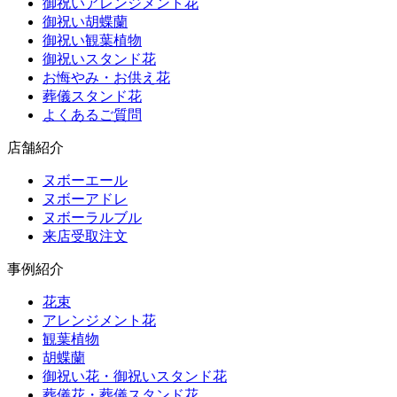
御祝いアレンジメント花
御祝い胡蝶蘭
御祝い観葉植物
御祝いスタンド花
お悔やみ・お供え花
葬儀スタンド花
よくあるご質問
店舗紹介
ヌボーエール
ヌボーアドレ
ヌボーラルブル
来店受取注文
事例紹介
花束
アレンジメント花
観葉植物
胡蝶蘭
御祝い花・御祝いスタンド花
葬儀花・葬儀スタンド花