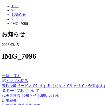
TOP
>
お知らせ
>
IMG_7096
お知らせ
2026.03.15
IMG_7096
一覧に戻る
来店受取サービスで注文する
（別タブで注文サイトが開きま
ヌボー生花店について
代表者挨拶
お知らせ
お問い合わせ
店舗紹介