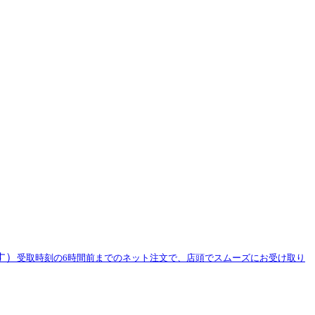
す）
受取時刻の6時間前までのネット注文で、店頭でスムーズにお受け取り