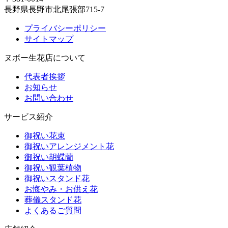
長野県長野市北尾張部715-7
プライバシーポリシー
サイトマップ
ヌボー生花店について
代表者挨拶
お知らせ
お問い合わせ
サービス紹介
御祝い花束
御祝いアレンジメント花
御祝い胡蝶蘭
御祝い観葉植物
御祝いスタンド花
お悔やみ・お供え花
葬儀スタンド花
よくあるご質問