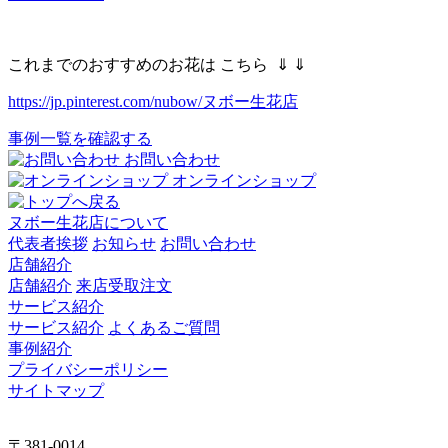
これまでのおすすめのお花は こちら ⇓ ⇓
https://jp.pinterest.com/nubow/ヌボー生花店
事例一覧を確認する
お問い合わせ
オンラインショップ
ヌボー生花店について
代表者挨拶
お知らせ
お問い合わせ
店舗紹介
店舗紹介
来店受取注文
サービス紹介
サービス紹介
よくあるご質問
事例紹介
プライバシーポリシー
サイトマップ
〒381-0014