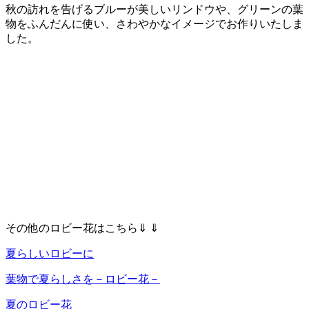
秋の訪れを告げるブルーが美しいリンドウや、グリーンの葉
物をふんだんに使い、さわやかなイメージでお作りいたしま
した。
その他のロビー花はこちら⇓ ⇓
夏らしいロビーに
葉物で夏らしさを－ロビー花－
夏のロビー花