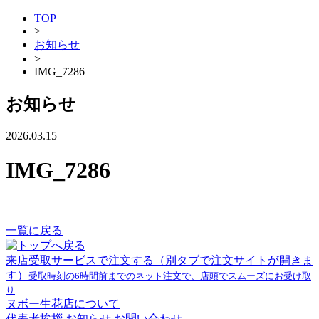
TOP
>
お知らせ
>
IMG_7286
お知らせ
2026.03.15
IMG_7286
一覧に戻る
来店受取サービスで注文する
（別タブで注文サイトが開きま
す）
受取時刻の6時間前までのネット注文で、店頭でスムーズにお受け取
り
ヌボー生花店について
代表者挨拶
お知らせ
お問い合わせ