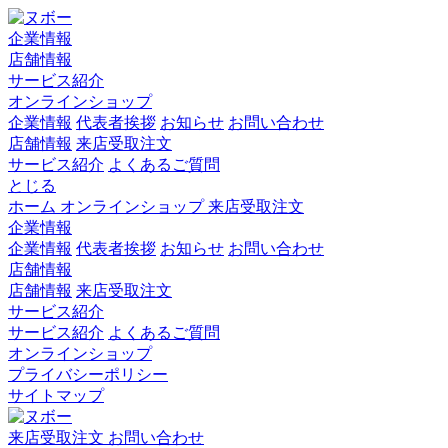
企業情報
店舗情報
サービス紹介
オンラインショップ
企業情報
代表者挨拶
お知らせ
お問い合わせ
店舗情報
来店受取注文
サービス紹介
よくあるご質問
とじる
ホーム
オンラインショップ
来店受取注文
企業情報
企業情報
代表者挨拶
お知らせ
お問い合わせ
店舗情報
店舗情報
来店受取注文
サービス紹介
サービス紹介
よくあるご質問
オンラインショップ
プライバシーポリシー
サイトマップ
来店受取注文
お問い合わせ