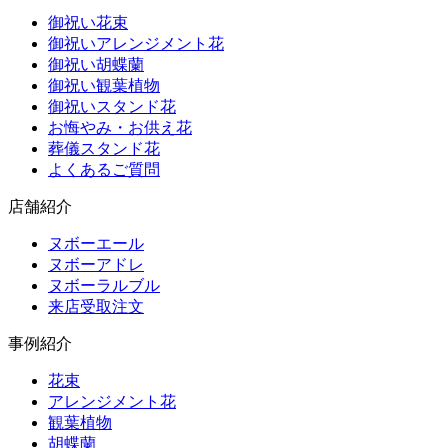
御祝い花束
御祝いアレンジメント花
御祝い胡蝶蘭
御祝い観葉植物
御祝いスタンド花
お悔やみ・お供え花
葬儀スタンド花
よくあるご質問
店舗紹介
ヌボーエール
ヌボーアドレ
ヌボーラルブル
来店受取注文
事例紹介
花束
アレンジメント花
観葉植物
胡蝶蘭