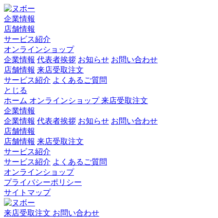
企業情報
店舗情報
サービス紹介
オンラインショップ
企業情報
代表者挨拶
お知らせ
お問い合わせ
店舗情報
来店受取注文
サービス紹介
よくあるご質問
とじる
ホーム
オンラインショップ
来店受取注文
企業情報
企業情報
代表者挨拶
お知らせ
お問い合わせ
店舗情報
店舗情報
来店受取注文
サービス紹介
サービス紹介
よくあるご質問
オンラインショップ
プライバシーポリシー
サイトマップ
来店受取注文
お問い合わせ