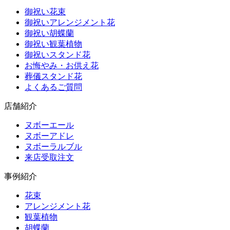
御祝い花束
御祝いアレンジメント花
御祝い胡蝶蘭
御祝い観葉植物
御祝いスタンド花
お悔やみ・お供え花
葬儀スタンド花
よくあるご質問
店舗紹介
ヌボーエール
ヌボーアドレ
ヌボーラルブル
来店受取注文
事例紹介
花束
アレンジメント花
観葉植物
胡蝶蘭