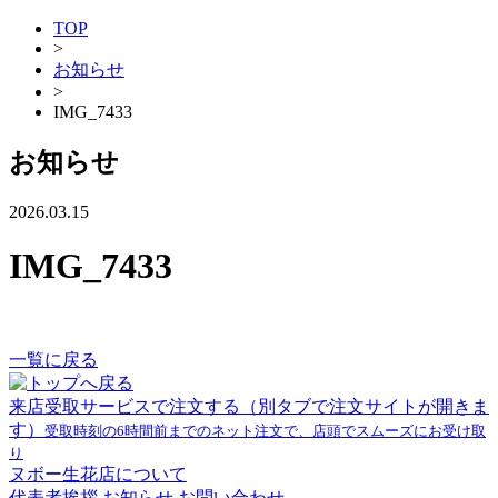
TOP
>
お知らせ
>
IMG_7433
お知らせ
2026.03.15
IMG_7433
一覧に戻る
来店受取サービスで注文する
（別タブで注文サイトが開きま
す）
受取時刻の6時間前までのネット注文で、店頭でスムーズにお受け取
り
ヌボー生花店について
代表者挨拶
お知らせ
お問い合わせ