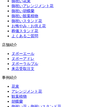
御祝い花束
御祝いアレンジメント花
御祝い胡蝶蘭
御祝い観葉植物
御祝いスタンド花
お悔やみ・お供え花
葬儀スタンド花
よくあるご質問
店舗紹介
ヌボーエール
ヌボーアドレ
ヌボーラルブル
来店受取注文
事例紹介
花束
アレンジメント花
観葉植物
胡蝶蘭
御祝い花・御祝いスタンド花