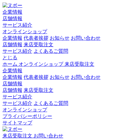
企業情報
店舗情報
サービス紹介
オンラインショップ
企業情報
代表者挨拶
お知らせ
お問い合わせ
店舗情報
来店受取注文
サービス紹介
よくあるご質問
とじる
ホーム
オンラインショップ
来店受取注文
企業情報
企業情報
代表者挨拶
お知らせ
お問い合わせ
店舗情報
店舗情報
来店受取注文
サービス紹介
サービス紹介
よくあるご質問
オンラインショップ
プライバシーポリシー
サイトマップ
来店受取注文
お問い合わせ