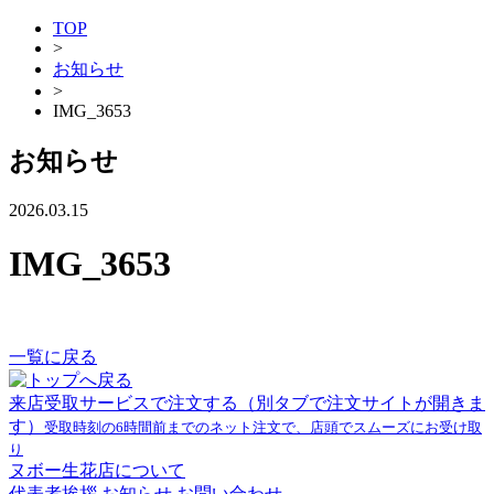
TOP
>
お知らせ
>
IMG_3653
お知らせ
2026.03.15
IMG_3653
一覧に戻る
来店受取サービスで注文する
（別タブで注文サイトが開きま
す）
受取時刻の6時間前までのネット注文で、店頭でスムーズにお受け取
り
ヌボー生花店について
代表者挨拶
お知らせ
お問い合わせ