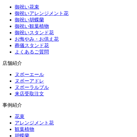
御祝い花束
御祝いアレンジメント花
御祝い胡蝶蘭
御祝い観葉植物
御祝いスタンド花
お悔やみ・お供え花
葬儀スタンド花
よくあるご質問
店舗紹介
ヌボーエール
ヌボーアドレ
ヌボーラルブル
来店受取注文
事例紹介
花束
アレンジメント花
観葉植物
胡蝶蘭