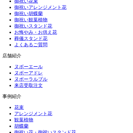
御祝い花束
御祝いアレンジメント花
御祝い胡蝶蘭
御祝い観葉植物
御祝いスタンド花
お悔やみ・お供え花
葬儀スタンド花
よくあるご質問
店舗紹介
ヌボーエール
ヌボーアドレ
ヌボーラルブル
来店受取注文
事例紹介
花束
アレンジメント花
観葉植物
胡蝶蘭
御祝い花・御祝いスタンド花