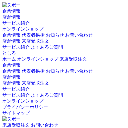
企業情報
店舗情報
サービス紹介
オンラインショップ
企業情報
代表者挨拶
お知らせ
お問い合わせ
店舗情報
来店受取注文
サービス紹介
よくあるご質問
とじる
ホーム
オンラインショップ
来店受取注文
企業情報
企業情報
代表者挨拶
お知らせ
お問い合わせ
店舗情報
店舗情報
来店受取注文
サービス紹介
サービス紹介
よくあるご質問
オンラインショップ
プライバシーポリシー
サイトマップ
来店受取注文
お問い合わせ