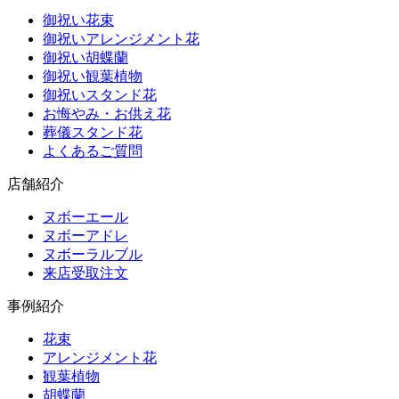
御祝い花束
御祝いアレンジメント花
御祝い胡蝶蘭
御祝い観葉植物
御祝いスタンド花
お悔やみ・お供え花
葬儀スタンド花
よくあるご質問
店舗紹介
ヌボーエール
ヌボーアドレ
ヌボーラルブル
来店受取注文
事例紹介
花束
アレンジメント花
観葉植物
胡蝶蘭