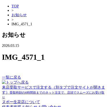
TOP
>
お知らせ
>
IMG_4571_1
お知らせ
2026.03.15
IMG_4571_1
一覧に戻る
来店受取サービスで注文する
（別タブで注文サイトが開きま
す）
受取時刻の6時間前までのネット注文で、店頭でスムーズにお受け取
り
ヌボー生花店について
代表者挨拶
お知らせ
お問い合わせ