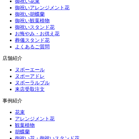
御祝い花束
御祝いアレンジメント花
御祝い胡蝶蘭
御祝い観葉植物
御祝いスタンド花
お悔やみ・お供え花
葬儀スタンド花
よくあるご質問
店舗紹介
ヌボーエール
ヌボーアドレ
ヌボーラルブル
来店受取注文
事例紹介
花束
アレンジメント花
観葉植物
胡蝶蘭
御祝い花・御祝いスタンド花